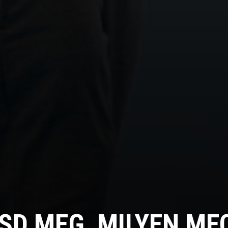
SD MEG, MILYEN ME