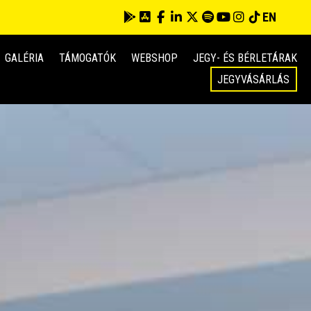
EN
GALÉRIA
TÁMOGATÓK
WEBSHOP
JEGY- ÉS BÉRLETÁRAK
JEGYVÁSÁRLÁS