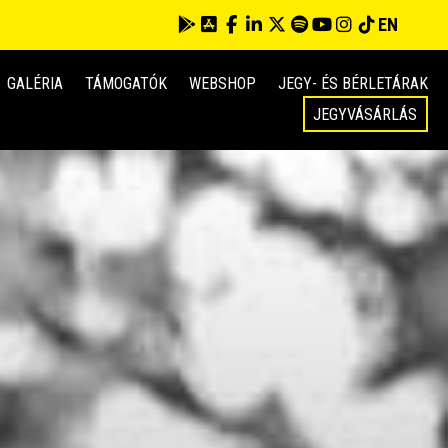
EN
GALÉRIA
TÁMOGATÓK
WEBSHOP
JEGY- ÉS BÉRLETÁRAK
JEGYVÁSÁRLÁS