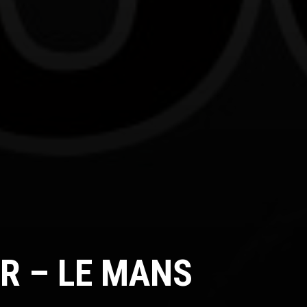
R – LE MANS